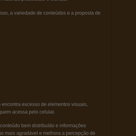
cesso, a variedade de conteúdos e a proposta de
io encontra excesso de elementos visuais,
 quem acessa pelo celular.
, conteúdo bem distribuído e informações
ção mais agradável e melhora a percepção de