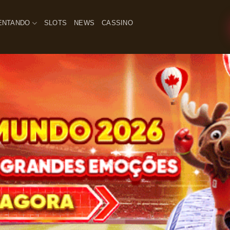
ENTANDO
SLOTS
NEWS
CASSINO