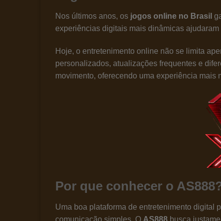
Nos últimos anos, os
jogos online no Brasil
ga
experiências digitais mais dinâmicas ajudaram
Hoje, o entretenimento online não se limita ap
personalizados, atualizações frequentes e dife
movimento, oferecendo uma experiência mais 
Por que conhecer o AS888
Uma boa plataforma de entretenimento digital p
comunicação simples. O
AS888
busca justamen