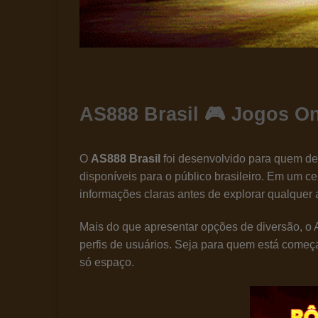
AS888 Brasil 🎮 Jogos On
O
AS888 Brasil
foi desenvolvido para quem de
disponíveis para o público brasileiro. Em um 
informações claras antes de explorar qualquer a
Mais do que apresentar opções de diversão, o
perfis de usuários. Seja para quem está começ
só espaço.