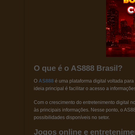
O que é o AS888 Brasil?
O
AS888
é uma plataforma digital voltada para
ideia principal é facilitar o acesso a informaç
Com o crescimento do entretenimento digital 
às principais informações. Nesse ponto, o AS
possibilidades disponíveis no setor.
Jogos online e entretenime